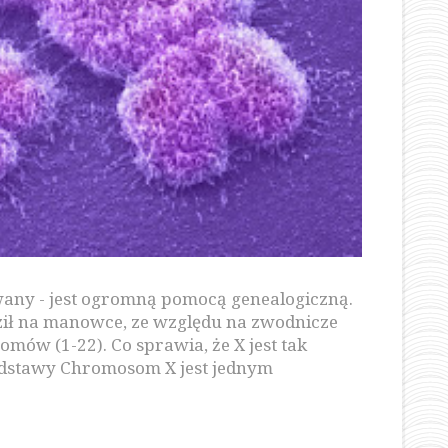
any - jest ogromną pomocą genealogiczną.
ił na manowce, ze względu na zwodnicze
ów (1-22). Co sprawia, że X jest tak
dstawy Chromosom X jest jednym