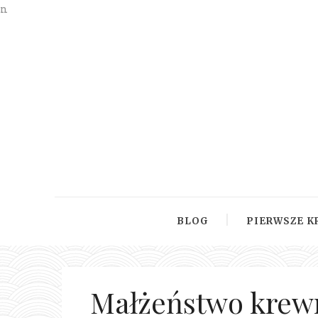
n
BLOG
PIERWSZE K
Małżeństwo krewn