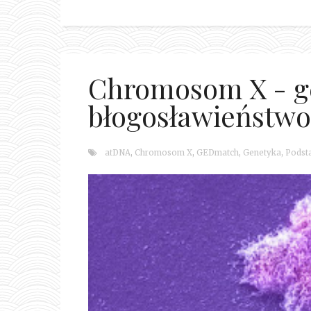
Chromosom X - g
błogosławieństwo
atDNA
,
Chromosom X
,
GEDmatch
,
Genetyka
,
Podst