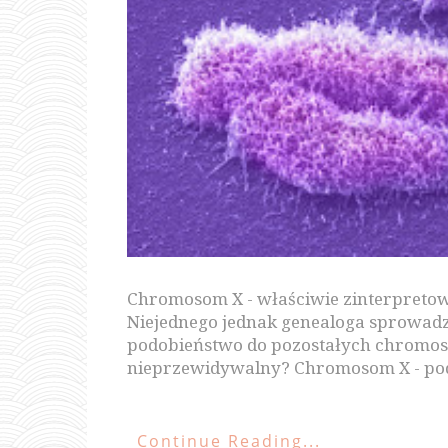
Chromosom X - właściwie zinterpretow
Niejednego jednak genealoga sprowadz
podobieństwo do pozostałych chromosom
nieprzewidywalny? Chromosom X - po
Continue Reading...