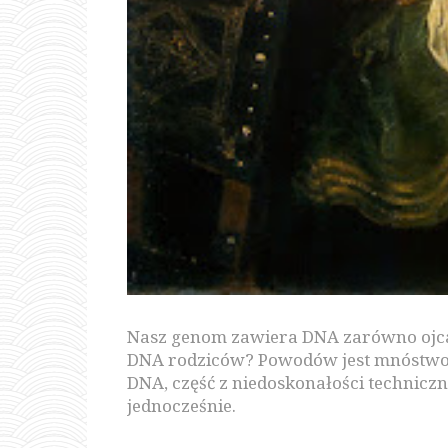
Nasz genom zawiera DNA zarówno ojca,
DNA rodziców? Powodów jest mnóstwo. 
DNA, część z niedoskonałości technicz
jednocześnie.