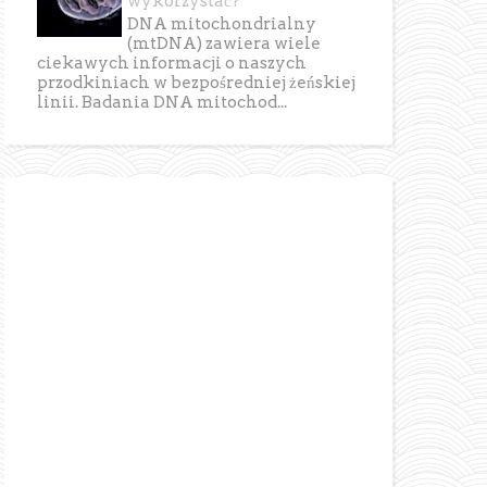
wykorzystać?
DNA mitochondrialny
(mtDNA) zawiera wiele
ciekawych informacji o naszych
przodkiniach w bezpośredniej żeńskiej
linii. Badania DNA mitochod...