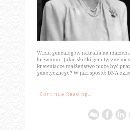
Wielu genealogów natrafia na małżeńs
krewnymi. Jakie skutki genetyczne nies
krewniacze małżeństwo może być pra
genetycznego? W jaki sposób DNA dziec
Continue Reading...