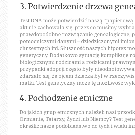
3. Potwierdzenie drzewa gene
Test DNA może potwierdzić naszą “papierową”
akt nie zachowała się, przez co musimy wybra
prawdopodobne rozwiązanie genealogiczne, po
pomocniczymi danymi – dziedziczonymi imion
chrzestnych itd. Słuszność naszych hipotez mo
genetyczny. Dodatkowo sytuację komplikuje r
biologicznymi rodzicami a rodzicami prawnym
przypadki adopcji często były nieodnotowywane
zdarzało się, że ojcem dziecka był w rzeczywis
matki. Test genetyczny może tę możliwość wykl
4. Pochodzenie etniczne
Do jakich grup etnicznych należeli nasi przod
Ormianie, Tatarzy, Żydzi lub Niemcy? Test gene
określić nasze podobieństwo do tych i wielu i