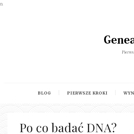
n
BLOG
PIERWSZE KROKI
WYN
Po co badać DNA?