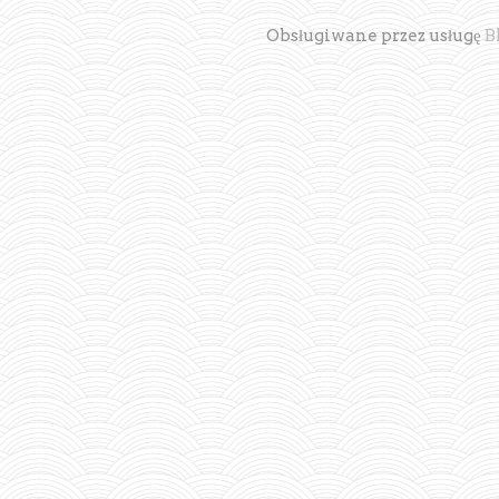
Obsługiwane przez usługę
B