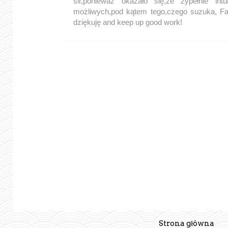
sir,ponieważ okazało się,że zypełnie int
możliwych,pod kątem tego,czego suzuka, Fa
dziękuję and keep up good work!
Strona główna